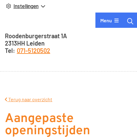
Instellingen
Hoofdmenu
Menu
Adresgegevens
Roodenburgerstraat
1A
2313HH
Leiden
071-5120502
Terug naar overzicht
Aangepaste
openingstijden