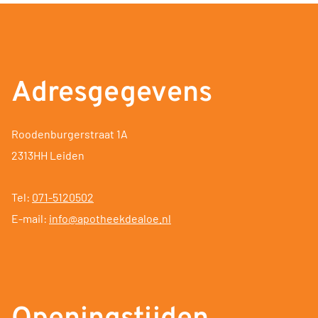
Adresgegevens
Roodenburgerstraat 1A
2313HH Leiden
Tel:
071-5120502
E-mail:
info@apotheekdealoe.nl