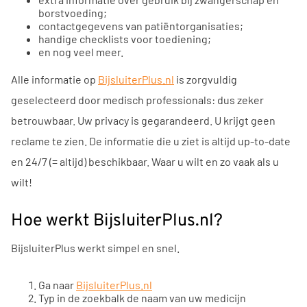
borstvoeding;
contactgegevens van patiëntorganisaties;
handige checklists voor toediening;
en nog veel meer.
Alle informatie op
BijsluiterPlus.nl
is zorgvuldig
geselecteerd door medisch professionals: dus zeker
betrouwbaar. Uw privacy is gegarandeerd. U krijgt geen
reclame te zien. De informatie die u ziet is altijd up-to-date
en 24/7 (= altijd) beschikbaar. Waar u wilt en zo vaak als u
wilt!
Hoe werkt BijsluiterPlus.nl?
BijsluiterPlus werkt simpel en snel.
Ga naar
BijsluiterPlus.nl
Typ in de zoekbalk de naam van uw medicijn