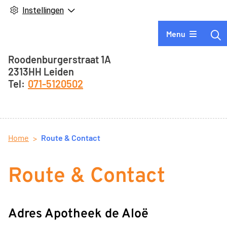
Instellingen
Hoofdmenu
Menu
Adresgegevens
Roodenburgerstraat
1A
2313HH
Leiden
071-5120502
Home
Route & Contact
Route & Contact
Adres Apotheek de Aloë