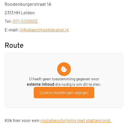
Roodenburgerstraat 1A
2313 HH Leiden
Tel:
071-5120502
E-mail:
info@apotheekdealoe.nl
Route
U heeft geen toestemming gegeven voor
externe inhoud
die nodig is om dit te zien.
Cookie-instellingen wijzigen
Klik hier voor een
routebeschrijving met plattegrond.