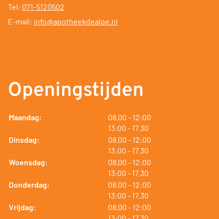
Tel:
071-5120502
E-mail:
info@apotheekdealoe.nl
Openingstijden
tot
Maandag:
08.00
- 12:00
tot
13:00
- 17.30
tot
Dinsdag:
08.00
- 12:00
tot
13:00
- 17.30
tot
Woensdag:
08.00
- 12:00
tot
13:00
- 17.30
tot
Donderdag:
08.00
- 12:00
tot
13:00
- 17.30
tot
Vrijdag:
08.00
- 12:00
tot
13:00
- 17.30