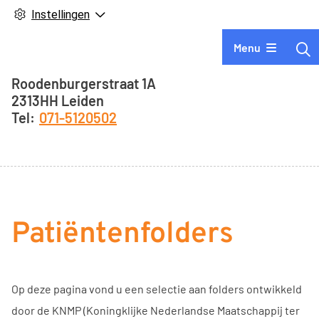
Instellingen
Hoofdmenu
Menu
Adresgegevens
Roodenburgerstraat
1A
2313HH
Leiden
071-5120502
Patiëntenfolders
Op deze pagina vond u een selectie aan folders ontwikkeld
door de KNMP (Koningklijke Nederlandse Maatschappij ter