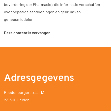
bevordering der Pharmacie), die informatie verschaffen
over bepaalde aandoeningen en gebruik van
geneesmiddelen.
Deze content is vervangen.
Adresgegevens
Roodenburgerstraat 1A
2313HH Leiden