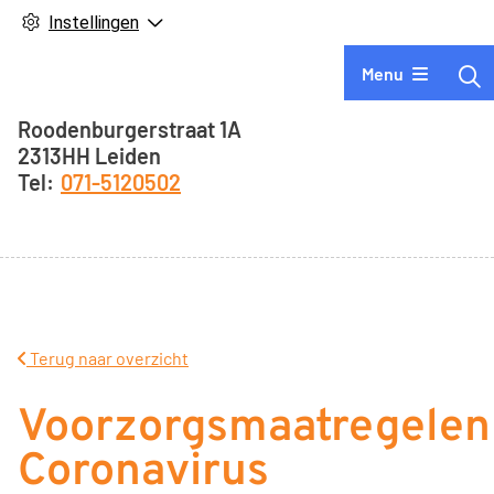
Instellingen
Hoofdmenu
Menu
Adresgegevens
Roodenburgerstraat
1A
2313HH
Leiden
071-5120502
Terug naar overzicht
Voorzorgsmaatregelen
Coronavirus