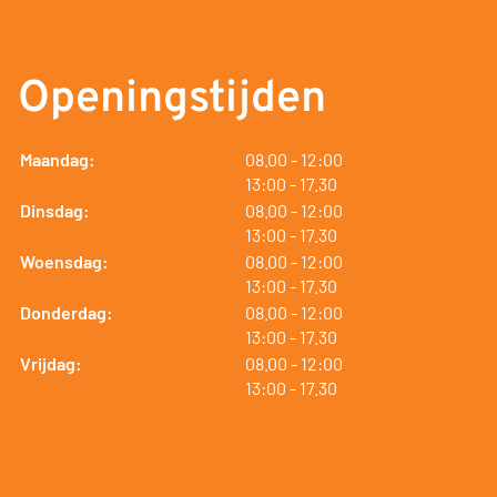
Openingstijden
tot
Maandag:
08.00
- 12:00
tot
13:00
- 17.30
tot
Dinsdag:
08.00
- 12:00
tot
13:00
- 17.30
tot
Woensdag:
08.00
- 12:00
tot
13:00
- 17.30
tot
Donderdag:
08.00
- 12:00
tot
13:00
- 17.30
tot
Vrijdag:
08.00
- 12:00
tot
13:00
- 17.30