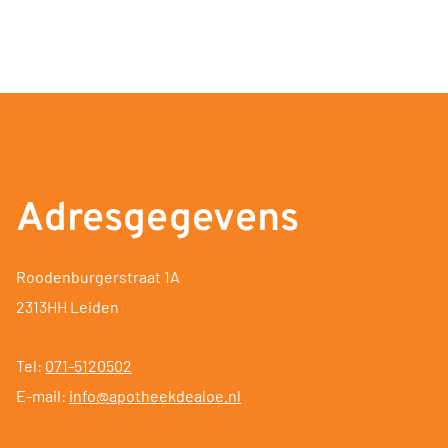
Adresgegevens
Roodenburgerstraat 1A
2313HH Leiden
Tel:
071-5120502
E-mail:
info@apotheekdealoe.nl