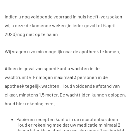
Indien u nog voldoende voorraad in huis heeft, verzoeken
wij u deze de komende weken (in ieder geval tot
6 april
2020
)
nog
niet op te halen.
Wij vragen u zo min mogelijk naar de apotheek te komen.
Alleen in geval van spoed kunt u wachten in de
wacht
ruimte
. Er mogen maximaal 3 personen in de
apotheek tegelijk wachten. Houd voldoende afstand van
elkaar, minstens 1.5 meter. De wachttijden kunnen oplopen,
houd hier rekening mee.
Papieren recepten kunt u in de receptenbus doen.
Houd er rekening mee dat uw medicatie minimaal 2
dagen later klaar sta
at, en pas als u ons afhaalbericht